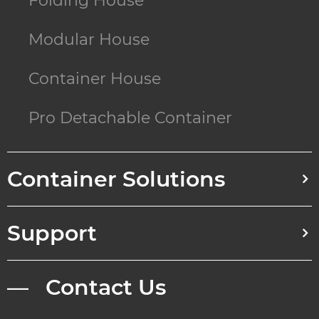
Folding House
Modular House
Container House
Pro Detachable Container
Container Solutions
Support
— Contact Us