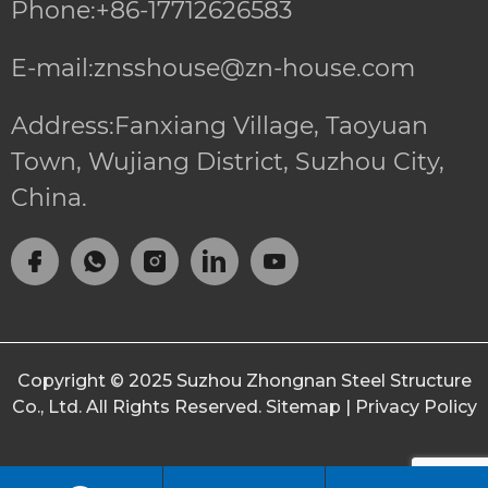
Phone:+86-17712626583
E-mail:znsshouse@zn-house.com
Address:Fanxiang Village, Taoyuan
Town, Wujiang District, Suzhou City,
China.
Copyright © 2025
Suzhou Zhongnan Steel Structure
Co., Ltd.
All Rights Reserved.
Sitemap
|
Privacy Policy