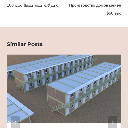
navigation
منزلات مبنية مسبقا تحت 100k
Производство домов менее
$50 тыс
Similar Posts