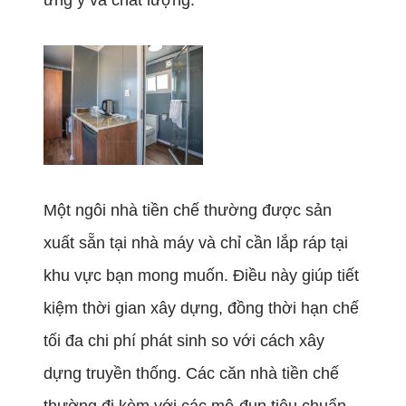
ưng ý và chất lượng.
Một ngôi nhà tiền chế thường được sản
xuất sẵn tại nhà máy và chỉ cần lắp ráp tại
khu vực bạn mong muốn. Điều này giúp tiết
kiệm thời gian xây dựng, đồng thời hạn chế
tối đa chi phí phát sinh so với cách xây
dựng truyền thống. Các căn nhà tiền chế