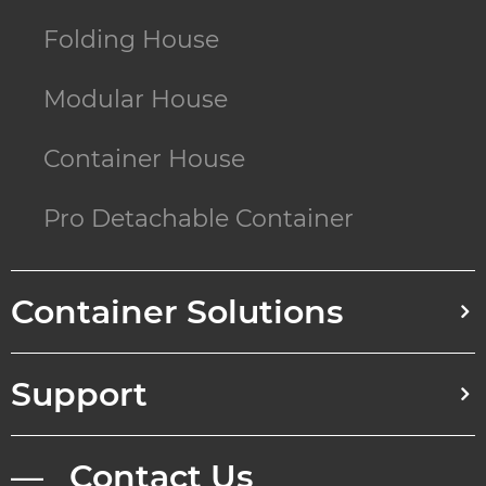
Folding House
Modular House
Container House
Pro Detachable Container
Container Solutions
Support
— Contact Us