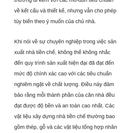
thường đi kèm với các mô-đun tiêu chuẩn
về kết cấu và thiết kế, nhưng vẫn cho phép
tùy biến theo ý muốn của chủ nhà.
Khi nói về sự chuyên nghiệp trong việc sản
xuất nhà tiền chế, không thể không nhắc
đến quy trình sản xuất hiện đại đã đạt đến
mức độ chính xác cao với các tiêu chuẩn
nghiêm ngặt về chất lượng. Điều này đảm
bảo rằng mỗi thành phần của căn nhà đều
đạt được độ bền và an toàn cao nhất. Các
vật liệu xây dựng nhà tiền chế thường bao
gồm thép, gỗ và các vật liệu tổng hợp nhân